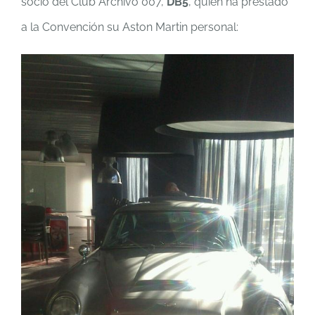
socio del Club Archivo 007,
DB5
, quien ha prestado
a la Convención su Aston Martin personal: