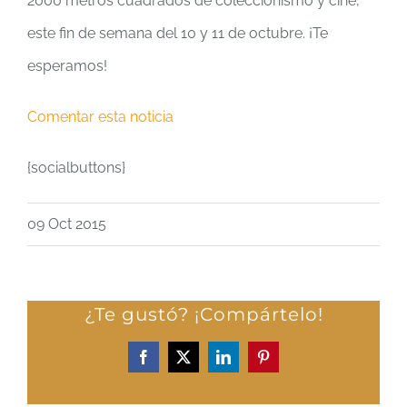
2000 metros cuadrados de coleccionismo y cine,
este fin de semana del 10 y 11 de octubre. ¡Te
esperamos!
Comentar esta noticia
{socialbuttons}
09 Oct 2015
¿Te gustó? ¡Compártelo!
Facebook
X
LinkedIn
Pinterest