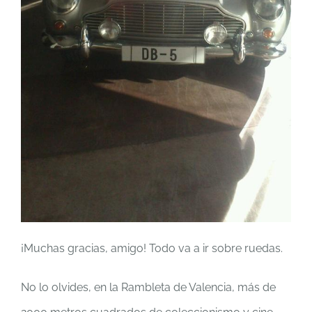
¡Muchas gracias, amigo! Todo va a ir sobre ruedas.
No lo olvides, en la Rambleta de Valencia, más de