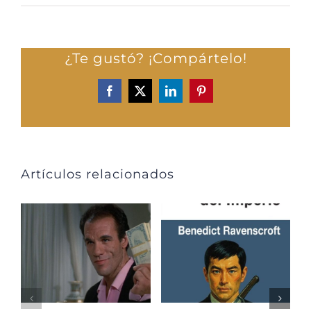
¿Te gustó? ¡Compártelo!
Facebook
X
LinkedIn
Pinterest
Artículos relacionados