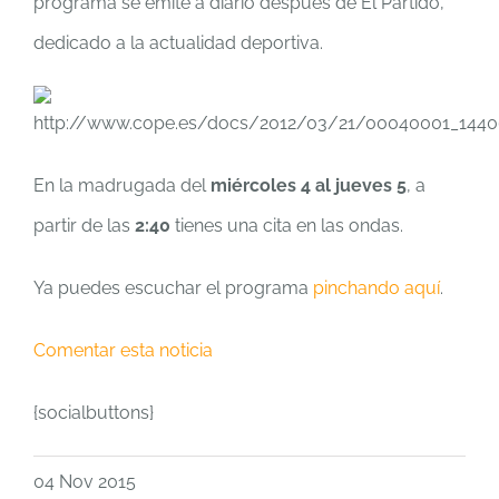
programa se emite a diario después de El Partido,
dedicado a la actualidad deportiva.
En la madrugada del
miércoles 4 al jueves 5
, a
partir de las
2:40
tienes una cita en las ondas.
Ya puedes escuchar el programa
pinchando aquí
.
Comentar esta noticia
{socialbuttons}
04 Nov 2015