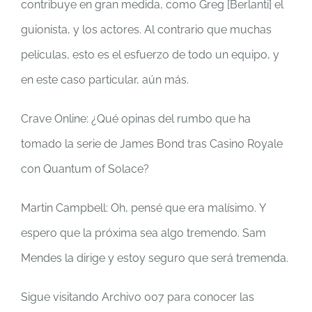
contribuye en gran medida, como Greg [Berlanti] el
guionista, y los actores. Al contrario que muchas
películas, esto es el esfuerzo de todo un equipo, y
en este caso particular, aún más.
Crave Online: ¿Qué opinas del rumbo que ha
tomado la serie de James Bond tras Casino Royale
con Quantum of Solace?
Martin Campbell: Oh, pensé que era malísimo. Y
espero que la próxima sea algo tremendo. Sam
Mendes la dirige y estoy seguro que será tremenda.
Sigue visitando Archivo 007 para conocer las