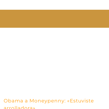
Obama a Moneypenny: «Estuviste
arrolladora»