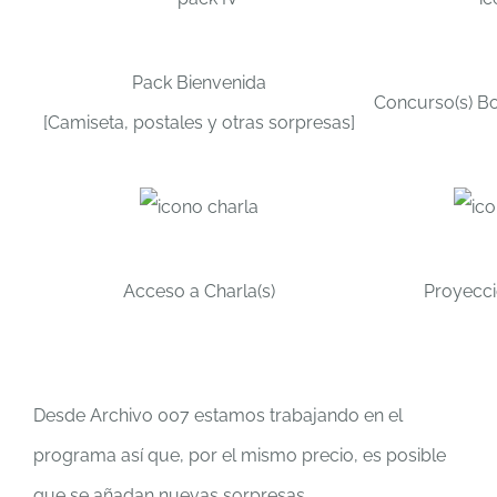
Pack Bienvenida
Concurso(s) Bo
[Camiseta, postales y otras sorpresas]
Acceso a Charla(s)
Proyecc
Desde Archivo 007 estamos trabajando en el
programa así que, por el mismo precio, es posible
que se añadan nuevas sorpresas.