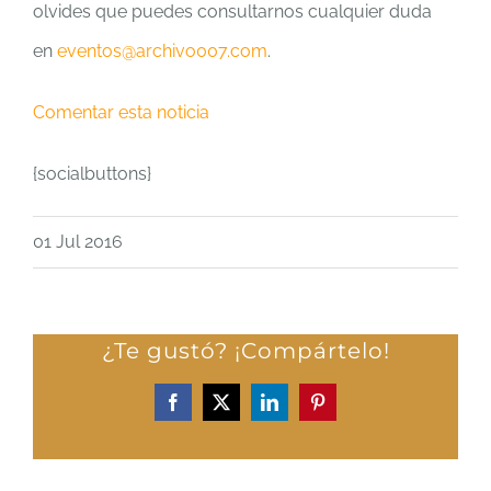
olvides que puedes consultarnos cualquier duda
en
eventos@archivo007.com
.
Comentar esta noticia
{socialbuttons}
01 Jul 2016
¿Te gustó? ¡Compártelo!
Facebook
X
LinkedIn
Pinterest