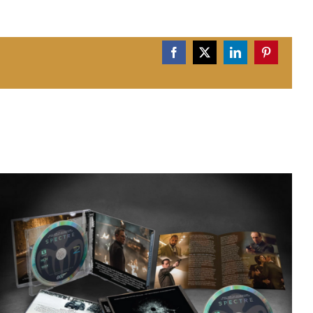
Facebook
X
LinkedIn
Pinterest