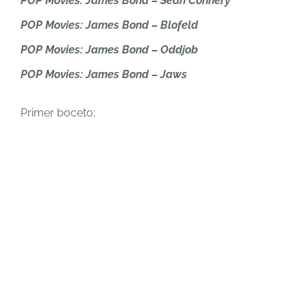
POP Movies: James Bond – Sean Connery
POP Movies: James Bond – Blofeld
POP Movies: James Bond – Oddjob
POP Movies: James Bond – Jaws
Primer boceto: