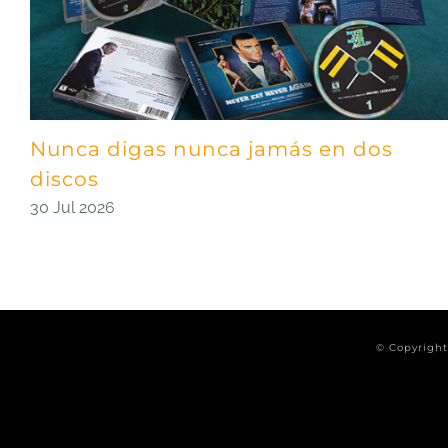
Nunca digas nunca jamás en dos
discos
30 Jul 2026
© Copyrigh