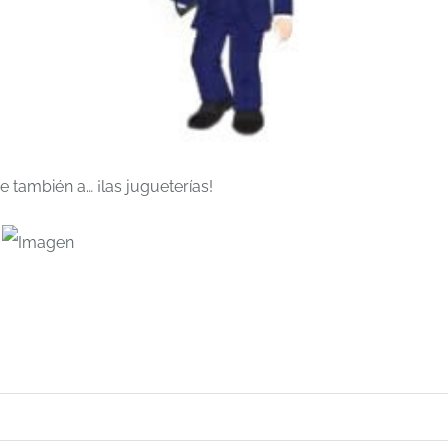
e también a… ¡las jugueterías!