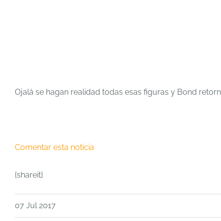
Ojalá se hagan realidad todas esas figuras y Bond retorn
Comentar esta noticia
{shareit}
07 Jul 2017