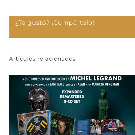
¿Te gustó? ¡Compártelo!
Artículos relacionados