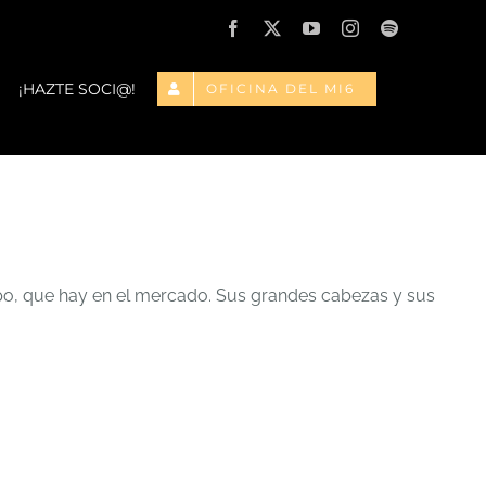
Facebook
X
YouTube
Instagram
Spotify
¡HAZTE SOCI@!
OFICINA DEL MI6
 tipo, que hay en el mercado. Sus grandes cabezas y sus