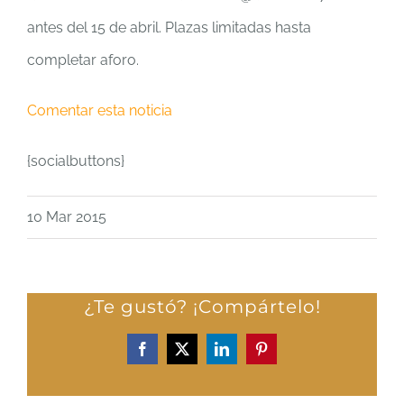
antes del 15 de abril. Plazas limitadas hasta
completar aforo.
Comentar esta noticia
{socialbuttons}
10 Mar 2015
¿Te gustó? ¡Compártelo!
Facebook
X
LinkedIn
Pinterest