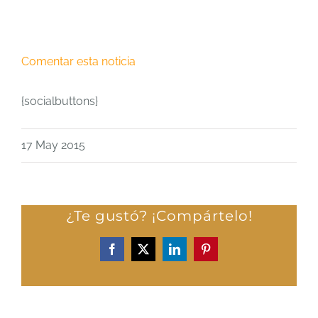
Comentar esta noticia
{socialbuttons}
17 May 2015
¿Te gustó? ¡Compártelo!
Facebook
X
LinkedIn
Pinterest