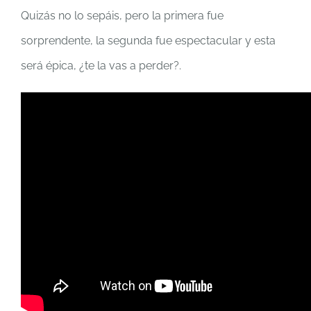
Quizás no lo sepáis, pero la primera fue
sorprendente, la segunda fue espectacular y esta
será épica, ¿te la vas a perder?.