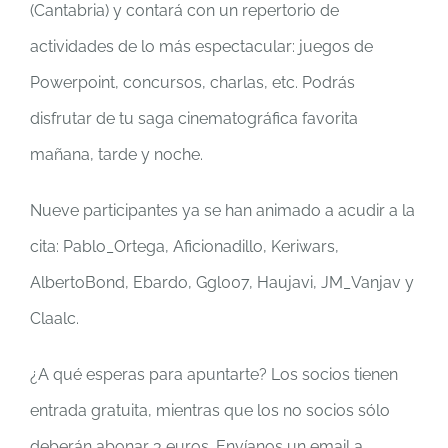
(Cantabria) y contará con un repertorio de
actividades de lo más espectacular: juegos de
Powerpoint, concursos, charlas, etc. Podrás
disfrutar de tu saga cinematográfica favorita
mañana, tarde y noche.
Nueve participantes ya se han animado a acudir a la
cita: Pablo_Ortega, Aficionadillo, Keriwars,
AlbertoBond, Ebardo, Ggl007, Haujavi, JM_Vanjav y
Claalc.
¿A qué esperas para apuntarte? Los socios tienen
entrada gratuita, mientras que los no socios sólo
deberán abonar 3 euros. Envíanos un email a