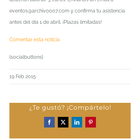
eventos@archivo007.com y confirma tu asistencia
antes del día 1 de abril. ¡Plazas limitadas!
Comentar esta noticia
{socialbuttons}
19 Feb 2015
¿Te gustó? ¡Compártelo!
Facebook
X
LinkedIn
Pinterest