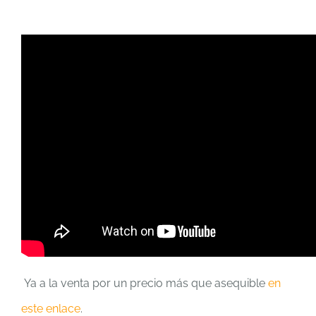
Ya a la venta por un precio más que asequible
en
este enlace
.