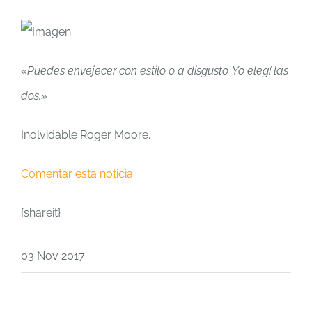
«Puedes envejecer con estilo o a disgusto. Yo elegí las
dos.»
Inolvidable Roger Moore.
Comentar esta noticia
{shareit}
03 Nov 2017