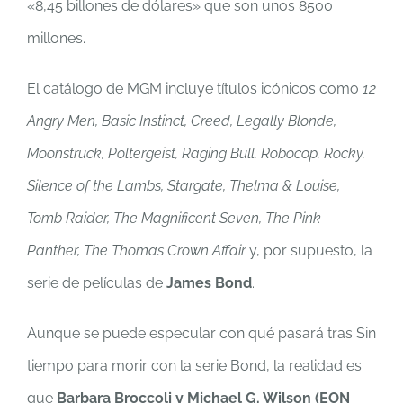
«8,45 billones de dólares» que son unos 8500
millones.
El catálogo de MGM incluye títulos icónicos como
12
Angry Men, Basic Instinct, Creed, Legally Blonde,
Moonstruck, Poltergeist, Raging Bull, Robocop, Rocky,
Silence of the Lambs, Stargate, Thelma & Louise,
Tomb Raider, The Magnificent Seven, The Pink
Panther, The Thomas Crown Affair
y, por supuesto, la
serie de películas de
James Bond
.
Aunque se puede especular con qué pasará tras Sin
tiempo para morir con la serie Bond, la realidad es
que
Barbara Broccoli y Michael G. Wilson (EON