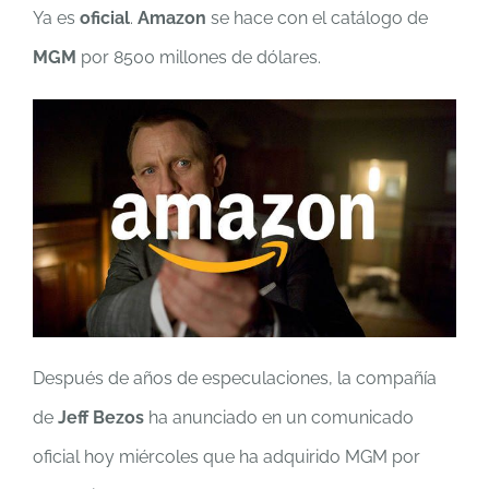
Ya es
oficial
.
Amazon
se hace con el catálogo de
MGM
por 8500 millones de dólares.
Después de años de especulaciones, la compañía
de
Jeff Bezos
ha anunciado en un comunicado
oficial hoy miércoles que ha adquirido MGM por