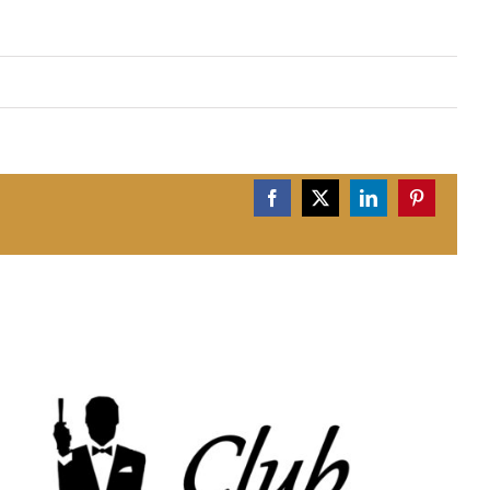
Facebook
X
LinkedIn
Pinterest