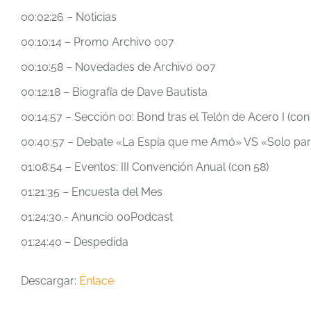
00:02:26 – Noticias
00:10:14 – Promo Archivo 007
00:10:58 – Novedades de Archivo 007
00:12:18 – Biografía de Dave Bautista
00:14:57 – Sección 00: Bond tras el Telón de Acero I (co
00:40:57 – Debate «La Espía que me Amó» VS «Solo para
01:08:54 – Eventos: III Convención Anual (con 58)
01:21:35 – Encuesta del Mes
01:24:30.- Anuncio 00Podcast
01:24:40 – Despedida
Descargar:
Enlace