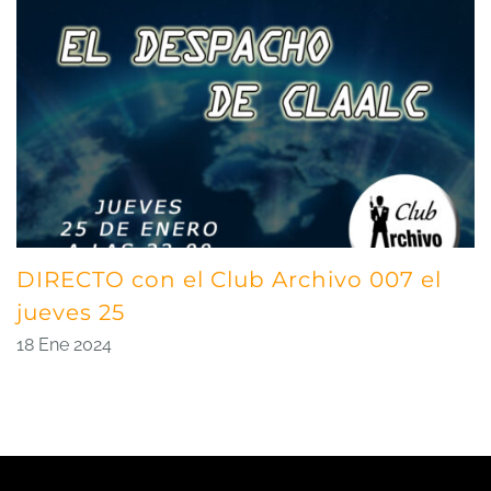
DIRECTO con el Club Archivo 007 el
jueves 25
18 Ene 2024