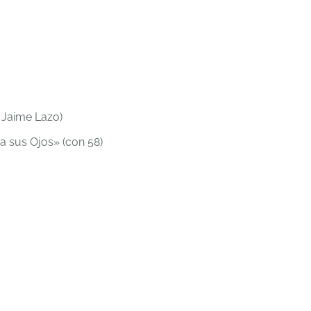
n Jaime Lazo)
 sus Ojos» (con 58)