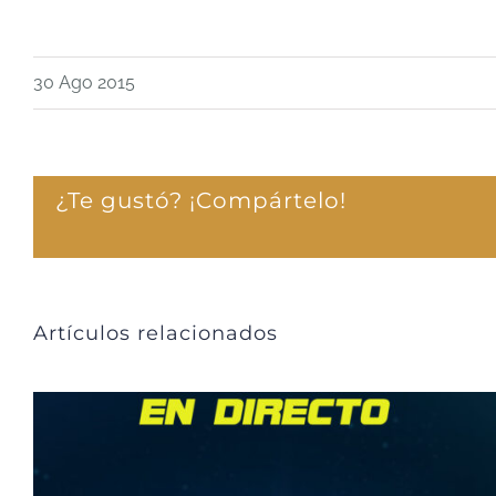
30 Ago 2015
¿Te gustó? ¡Compártelo!
Artículos relacionados