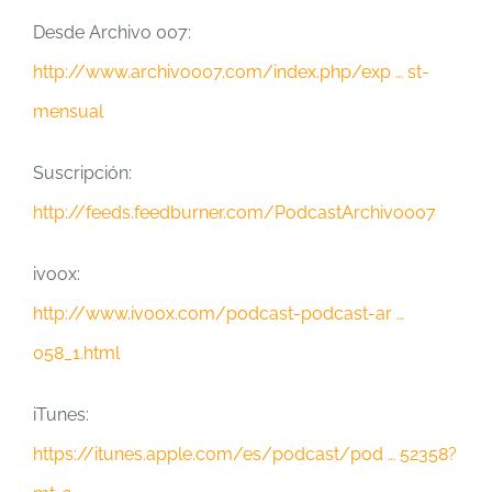
Desde Archivo 007:
http://www.archivo007.com/index.php/exp … st-
mensual
Suscripción:
http://feeds.feedburner.com/PodcastArchivo007
ivoox:
http://www.ivoox.com/podcast-podcast-ar …
058_1.html
iTunes:
https://itunes.apple.com/es/podcast/pod … 52358?