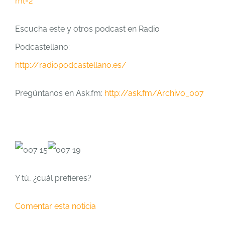
mt=2
Escucha este y otros podcast en Radio
Podcastellano:
http://radiopodcastellano.es/
Pregúntanos en Ask.fm:
http://ask.fm/Archivo_007
Y tú, ¿cuál prefieres?
Comentar esta noticia