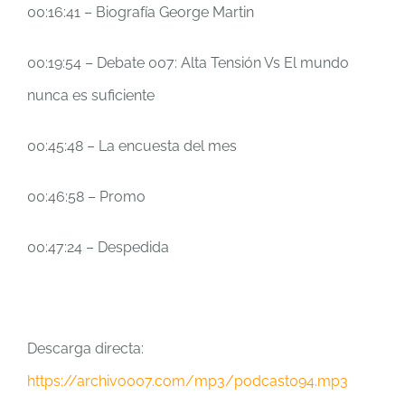
00:16:41 – Biografía George Martin
00:19:54 – Debate 007: Alta Tensión Vs El mundo
nunca es suficiente
00:45:48 – La encuesta del mes
00:46:58 – Promo
00:47:24 – Despedida
Descarga directa:
https://archivo007.com/mp3/podcast094.mp3