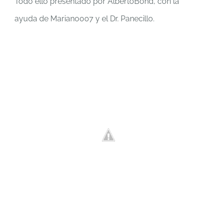
Todo ello presentado por AlbertoBond, con la
ayuda de Mariano007 y el Dr. Panecillo.