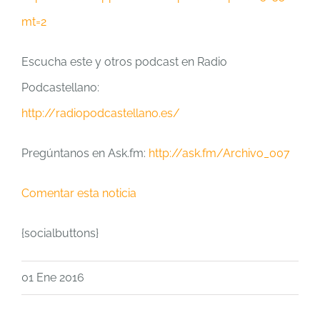
mt=2
Escucha este y otros podcast en Radio
Podcastellano:
http://radiopodcastellano.es/
Pregúntanos en Ask.fm:
http://ask.fm/Archivo_007
Comentar esta noticia
{socialbuttons}
01 Ene 2016