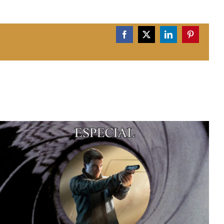
Facebook
X
LinkedIn
Pinterest