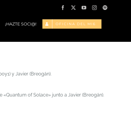
Facebook
X
YouTube
Instagram
Spotify
¡HAZTE SOCI@!
OFICINA DEL MI6
y1) y Javier (Breogán).
e «Quantum of Solace» junto a Javier (Breogán).