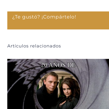
¿Te gustó? ¡Compártelo!
Artículos relacionados