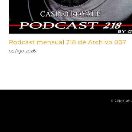
Podcast mensual 218 de Archivo 007
01 Ago 2026
© Copyrigh