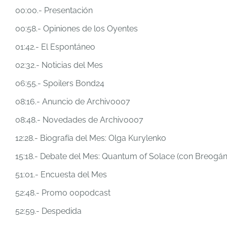
00:00.- Presentación
00:58.- Opiniones de los Oyentes
01:42.- El Espontáneo
02:32.- Noticias del Mes
06:55.- Spoilers Bond24
08:16.- Anuncio de Archivo007
08:48.- Novedades de Archivo007
12:28.- Biografía del Mes: Olga Kurylenko
15:18.- Debate del Mes: Quantum of Solace (con Breogán
51:01.- Encuesta del Mes
52:48.- Promo 00podcast
52:59.- Despedida