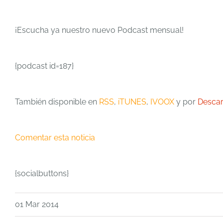
¡Escucha ya nuestro nuevo Podcast mensual!
{podcast id=187}
También disponible en
RSS
,
iTUNES
,
IVOOX
y por
Descar
Comentar esta noticia
{socialbuttons}
01 Mar 2014