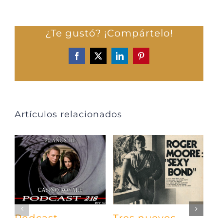
¿Te gustó? ¡Compártelo!
Facebook
X
LinkedIn
Pinterest
Artículos relacionados