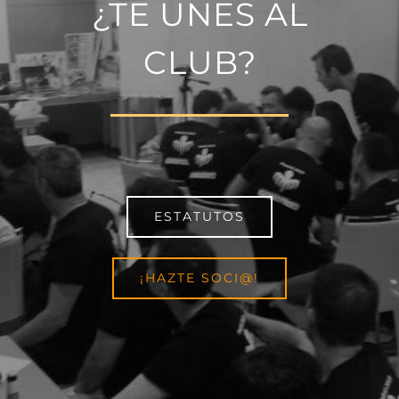
¿TE UNES AL
CLUB?
ESTATUTOS
¡HAZTE SOCI@!