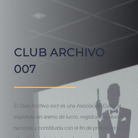
CLUB ARCHIVO
007
El Club Archivo 007 es una Asociación Cultural
española sin ánimo de lucro, registrada a nivel
nacional y constituida con el fin de promover y