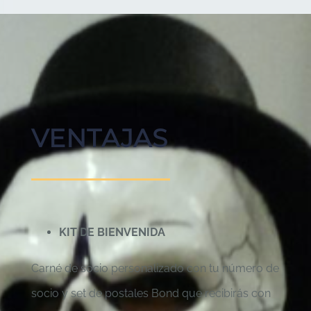
VENTAJAS
KIT DE BIENVENIDA
Carné de socio personalizado con tu número de
socio y set de postales Bond que recibirás con