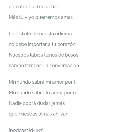
con otro querrá luchar.
Más tú y yo querremos amar.
Lo distinto de nuestro idioma
no debe importar a tu corazón.
Nuestros labios llenos de besos
sabrán terminar la conversación.
Mi mundo sabrá mi amor por ti.
Mi mundo sabrá tu amor por mi.
Nadie podrá dudar jamás
que nuestras almas ahí van.
{podcast id=182}