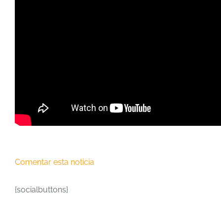
Comentar esta noticia
{socialbuttons}