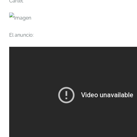
Cartel:
El anuncio: