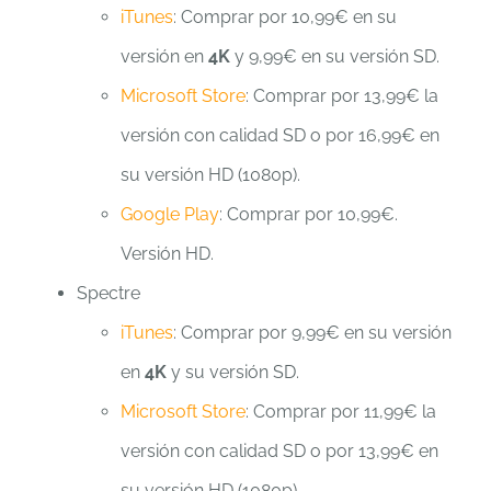
iTunes
: Comprar por 10,99€ en su
versión en
4K
y 9,99€ en su versión SD.
Microsoft Store
: Comprar por 13,99€ la
versión con calidad SD o por 16,99€ en
su versión HD (1080p).
Google Play
: Comprar por 10,99€.
Versión HD.
Spectre
iTunes
: Comprar por 9,99€ en su versión
en
4K
y su versión SD.
Microsoft Store
: Comprar por 11,99€ la
versión con calidad SD o por 13,99€ en
su versión HD (1080p).