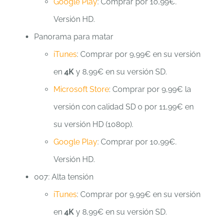
Google Play
: Comprar por 10,99€.
Versión HD.
Panorama para matar
iTunes
: Comprar por 9,99€ en su versión
en
4K
y 8,99€ en su versión SD.
Microsoft Store
: Comprar por 9,99€ la
versión con calidad SD o por 11,99€ en
su versión HD (1080p).
Google Play
: Comprar por 10,99€.
Versión HD.
007: Alta tensión
iTunes
: Comprar por 9,99€ en su versión
en
4K
y 8,99€ en su versión SD.