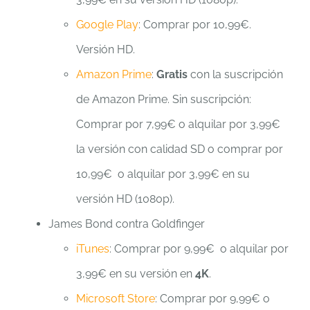
Google Play
: Comprar por 10,99€.
Versión HD.
Amazon Prime
:
Gratis
con la suscripción
de Amazon Prime. Sin suscripción:
Comprar por 7,99€ o alquilar por 3,99€
la versión con calidad SD o comprar por
10,99€ o alquilar por 3,99€ en su
versión HD (1080p).
James Bond contra Goldfinger
iTunes
: Comprar por 9,99€ o alquilar por
3,99€ en su versión en
4K
.
Microsoft Store
: Comprar por 9,99€ o