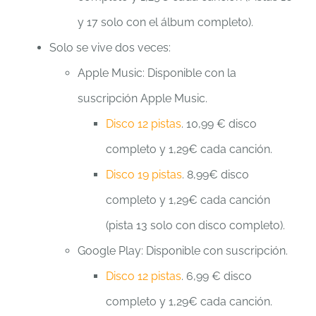
y 17 solo con el álbum completo).
Solo se vive dos veces:
Apple Music: Disponible con la
suscripción Apple Music.
Disco 12 pistas
. 10,99 € disco
completo y 1,29€ cada canción.
Disco 19 pistas
. 8,99€ disco
completo y 1,29€ cada canción
(pista 13 solo con disco completo).
Google Play: Disponible con suscripción.
Disco 12 pistas
. 6,99 € disco
completo y 1,29€ cada canción.