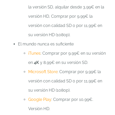
la versión SD, alquilar desde 3,99€ en la
versión HD, Comprar por 9,99€ la
versión con calidad SD o por 11,99€ en
su versión HD (1080p).
El mundo nunca es suficiente
iTunes
: Comprar por 9,99€ en su versión
en
4K
y 8,99€ en su versión SD.
Microsoft Store
: Comprar por 9,99€ la
versión con calidad SD o por 11,99€ en
su versión HD (1080p).
Google Play
: Comprar por 10,99€.
Versión HD.