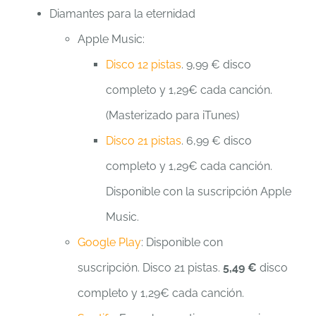
Diamantes para la eternidad
Apple Music:
Disco 12 pistas
. 9,99 € disco
completo y 1,29€ cada canción.
(Masterizado para iTunes)
Disco 21 pistas
. 6,99 € disco
completo y 1,29€ cada canción.
Disponible con la suscripción Apple
Music.
Google Play
: Disponible con
suscripción. Disco 21 pistas.
5,49 €
disco
completo y 1,29€ cada canción.