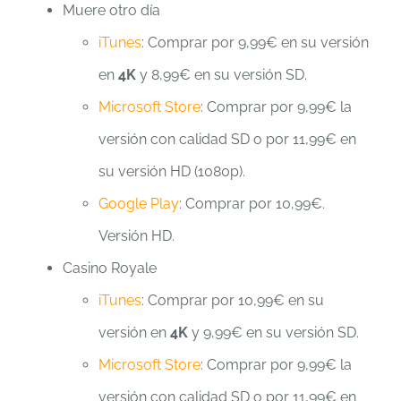
Muere otro día
iTunes
: Comprar por 9,99€ en su versión
en
4K
y 8,99€ en su versión SD.
Microsoft Store
: Comprar por 9,99€ la
versión con calidad SD o por 11,99€ en
su versión HD (1080p).
Google Play
: Comprar por 10,99€.
Versión HD.
Casino Royale
iTunes
: Comprar por 10,99€ en su
versión en
4K
y 9,99€ en su versión SD.
Microsoft Store
: Comprar por 9,99€ la
versión con calidad SD o por 11,99€ en