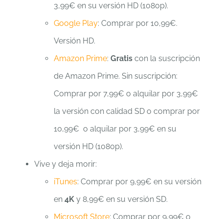
3,99€ en su versión HD (1080p).
Google Play
: Comprar por 10,99€.
Versión HD.
Amazon Prime
:
Gratis
con la suscripción
de Amazon Prime. Sin suscripción:
Comprar por 7,99€ o alquilar por 3,99€
la versión con calidad SD o comprar por
10,99€ o alquilar por 3,99€ en su
versión HD (1080p).
Vive y deja morir:
iTunes
: Comprar por 9,99€ en su versión
en
4K
y 8,99€ en su versión SD.
Microsoft Store
: Comprar por 9,99€ o