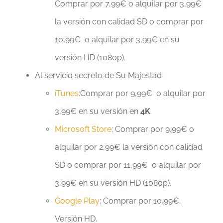
Comprar por 7,99€ o alquilar por 3,99€
la versión con calidad SD o comprar por
10,99€ o alquilar por 3,99€ en su
versión HD (1080p).
Al servicio secreto de Su Majestad
iTunes
:Comprar por 9,99€ o alquilar por
3,99€ en su versión en
4K
.
Microsoft Store
: Comprar por 9,99€ o
alquilar por 2,99€ la versión con calidad
SD o comprar por 11,99€ o alquilar por
3,99€ en su versión HD (1080p).
Google Play
: Comprar por 10,99€.
Versión HD.