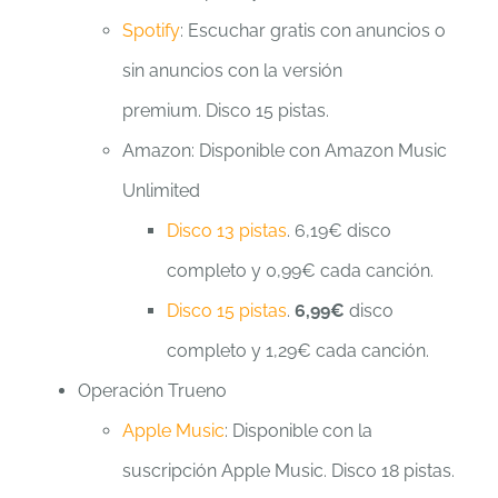
Spotify
: Escuchar gratis con anuncios o
sin anuncios con la versión
premium. Disco 15 pistas.
Amazon: Disponible con Amazon Music
Unlimited
Disco 13 pistas
. 6,19€ disco
completo y 0,99€ cada canción.
Disco 15 pistas
.
6,99€
disco
completo y 1,29€ cada canción.
Operación Trueno
Apple Music
: Disponible con la
suscripción Apple Music. Disco 18 pistas.