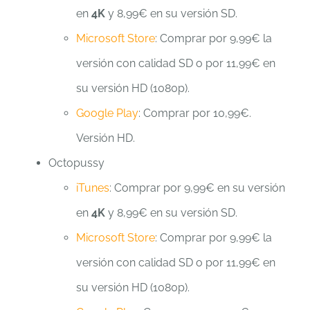
en
4K
y 8,99€ en su versión SD.
Microsoft Store
: Comprar por 9,99€ la
versión con calidad SD o por 11,99€ en
su versión HD (1080p).
Google Play
: Comprar por 10,99€.
Versión HD.
Octopussy
iTunes
: Comprar por 9,99€ en su versión
en
4K
y 8,99€ en su versión SD.
Microsoft Store
: Comprar por 9,99€ la
versión con calidad SD o por 11,99€ en
su versión HD (1080p).