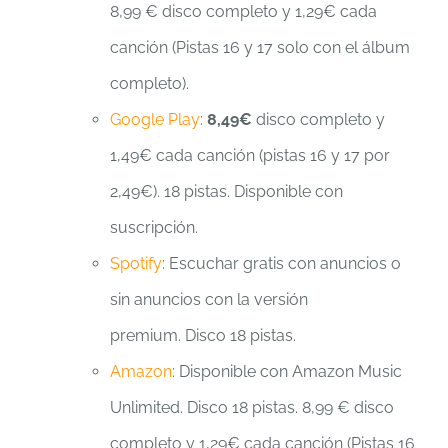
8,99 € disco completo y 1,29€ cada
canción (Pistas 16 y 17 solo con el álbum
completo).
Google Play
:
8,49€
disco completo y
1,49€ cada canción (pistas 16 y 17 por
2,49€). 18 pistas. Disponible con
suscripción.
Spotify
: Escuchar gratis con anuncios o
sin anuncios con la versión
premium. Disco 18 pistas.
Amazon
: Disponible con Amazon Music
Unlimited. Disco 18 pistas. 8,99 € disco
completo y 1,29€ cada canción (Pistas 16