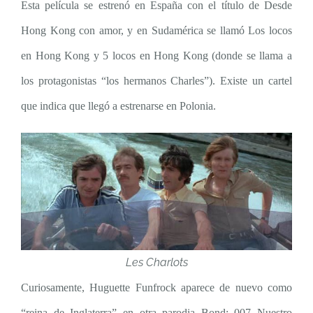
Esta película se estrenó en España con el título de Desde
Hong Kong con amor, y en Sudamérica se llamó Los locos
en Hong Kong y 5 locos en Hong Kong (donde se llama a
los protagonistas “los hermanos Charles”). Existe un cartel
que indica que llegó a estrenarse en Polonia.
Les Charlots
Curiosamente, Huguette Funfrock aparece de nuevo como
“reina de Inglaterra” en otra parodia Bond: 007 Nuestro