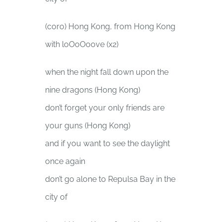
(coro) Hong Kong, from Hong Kong
with loOoOoove (x2)
when the night fall down upon the
nine dragons (Hong Kong)
don’t forget your only friends are
your guns (Hong Kong)
and if you want to see the daylight
once again
don’t go alone to Repulsa Bay in the
city of