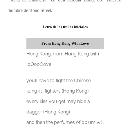
hombre de Bond Street.
Letra de los títulos iniciales
From Hong Kong With Love
Hong Kong, from Hong Kong with
loOooOove
you’ll have to fight the Chinese
kung-fu fighters (Hong Kong)
every kiss you get may hide a
dagger (Hong Kong)
and then the perfumes of opium will