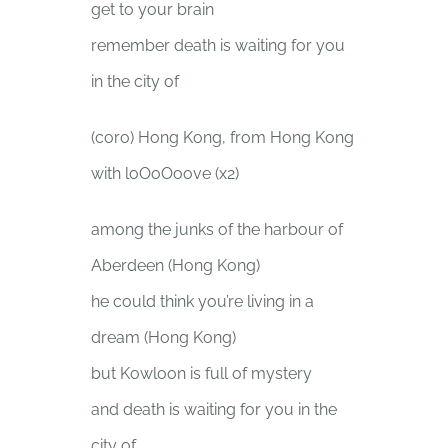
get to your brain
remember death is waiting for you
in the city of
(coro) Hong Kong, from Hong Kong
with loOoOoove (x2)
among the junks of the harbour of
Aberdeen (Hong Kong)
he could think you’re living in a
dream (Hong Kong)
but Kowloon is full of mystery
and death is waiting for you in the
city of