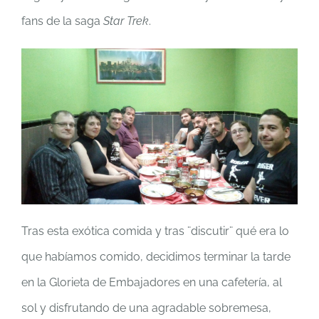
fans de la saga
Star Trek
.
Tras esta exótica comida y tras ¨discutir¨ qué era lo
que habíamos comido, decidimos terminar la tarde
en la Glorieta de Embajadores en una cafetería, al
sol y disfrutando de una agradable sobremesa,