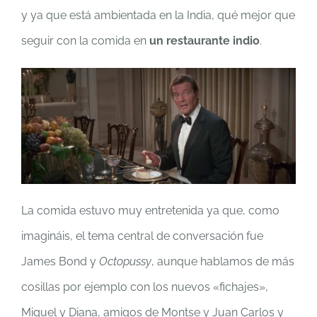
y ya que está ambientada en la India, qué mejor que
seguir con la comida en
un restaurante indio
.
La comida estuvo muy entretenida ya que, como
imagináis, el tema central de conversación fue
James Bond y
Octopussy
, aunque hablamos de más
cosillas por ejemplo con los nuevos «fichajes»,
Miguel y Diana, amigos de Montse y Juan Carlos y