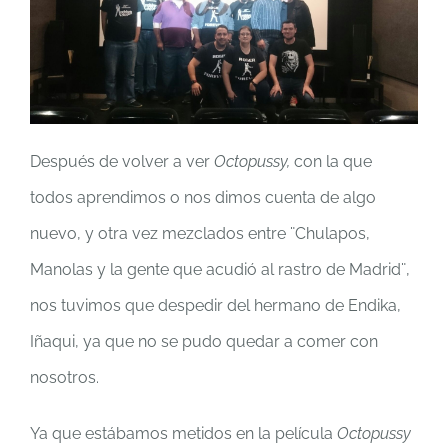
Después de volver a ver
Octopussy,
con la que
todos aprendimos o nos dimos cuenta de algo
nuevo, y otra vez mezclados entre ¨Chulapos,
Manolas y la gente que acudió al rastro de Madrid¨,
nos tuvimos que despedir del hermano de Endika,
Iñaqui, ya que no se pudo quedar a comer con
nosotros.
Ya que estábamos metidos en la película
Octopussy