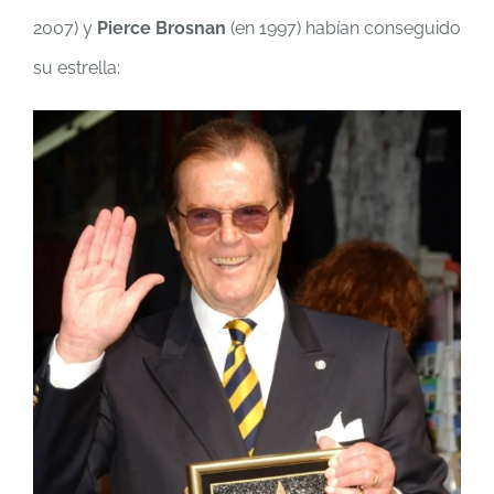
2007) y
Pierce Brosnan
(en 1997) habían conseguido
su estrella: