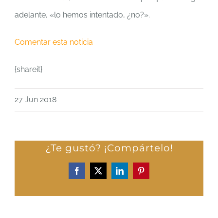
adelante, «lo hemos intentado, ¿no?».
Comentar esta noticia
{shareit}
27 Jun 2018
¿Te gustó? ¡Compártelo!
Facebook
X
LinkedIn
Pinterest