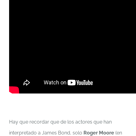
Hay que recordar que de los actores que han
interpretado a James Bond, solo
Roger Moore
(en