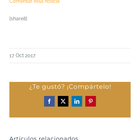
Comentar esta noticia
{shareit}
17 Oct 2017
¿Te gustó? ¡Compártelo!
Facebook
X
LinkedIn
Pinterest
Artículos relacionados