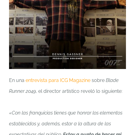
En una
entrevista para ICG Magazine
sobre
Blade
Runner 2049
, el director artístico reveló lo siguiente:
«Con las franquicias tienes que honrar los elementos
establecidos y, además, estar a la altura de las
expectativas del público.
Estoy a punto de hacer mi