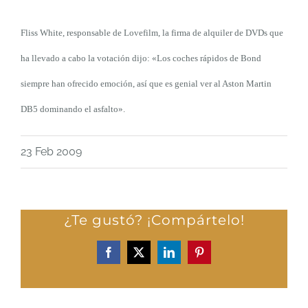
Fliss White, responsable de Lovefilm, la firma de alquiler de DVDs que
ha llevado a cabo la votación dijo: «Los coches rápidos de Bond
siempre han ofrecido emoción, así que es genial ver al Aston Martin
DB5 dominando el asfalto».
23 Feb 2009
¿Te gustó? ¡Compártelo!
Facebook
X
LinkedIn
Pinterest