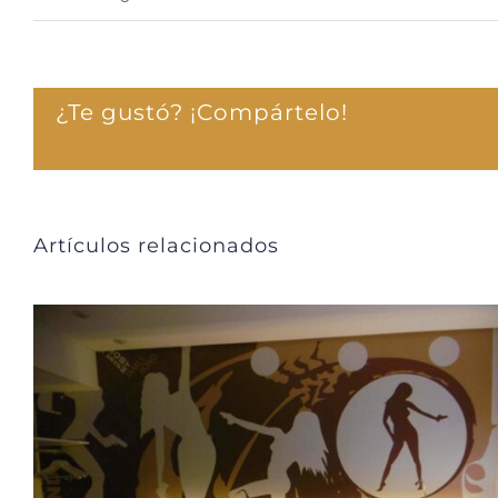
¿Te gustó? ¡Compártelo!
Artículos relacionados