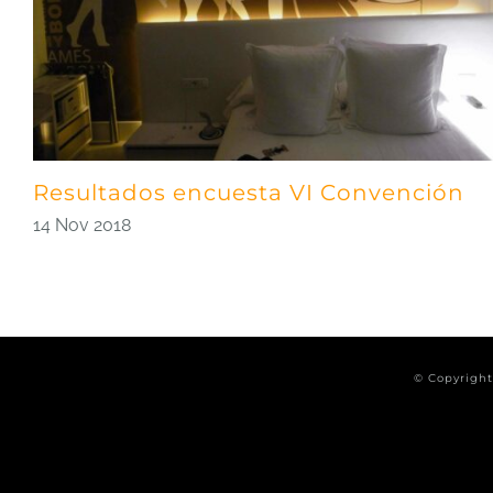
Resultados encuesta VI Convención
14 Nov 2018
© Copyrigh