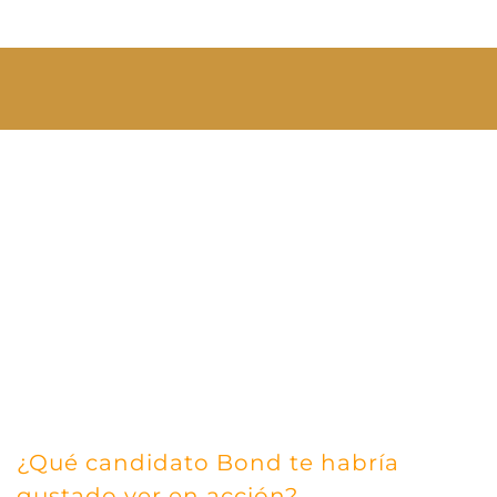
¿Qué candidato Bond te habría
gustado ver en acción?