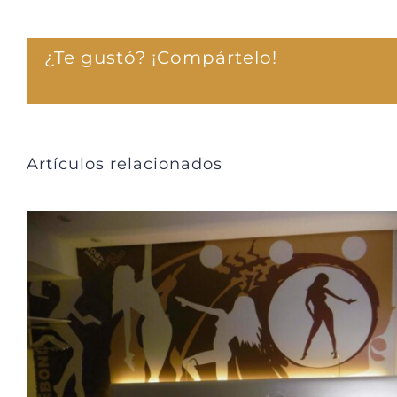
¿Te gustó? ¡Compártelo!
Artículos relacionados