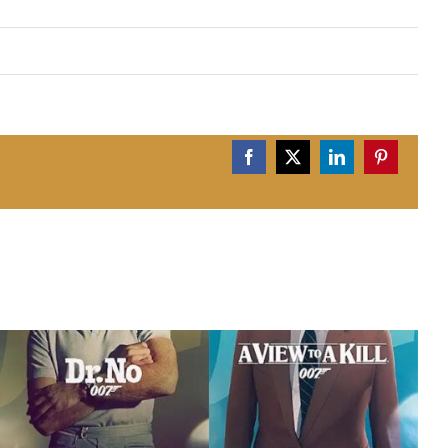
Facebook
X
LinkedIn
Pinterest