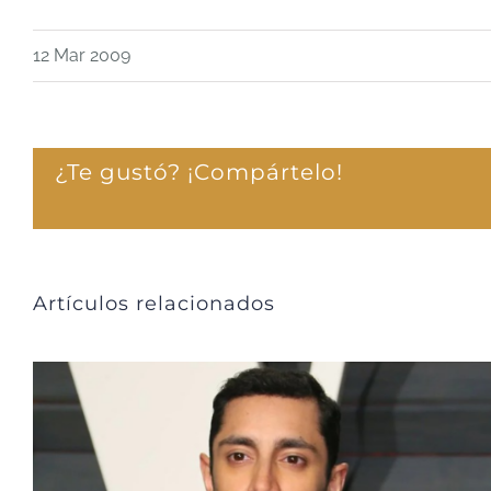
12 Mar 2009
¿Te gustó? ¡Compártelo!
Artículos relacionados