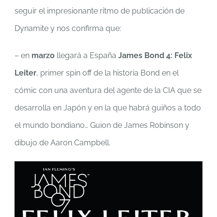
seguir el impresionante ritmo de publicación de
Dynamite y nos confirma que:
– en
marzo
llegará a España
James Bond 4: Felix
Leiter
, primer spin off de la historia Bond en el
cómic con una aventura del agente de la CIA que se
desarrolla en Japón y en la que habrá guiños a todo
el mundo bondiano… Guion de James Robinson y
dibujo de Aaron Campbell.