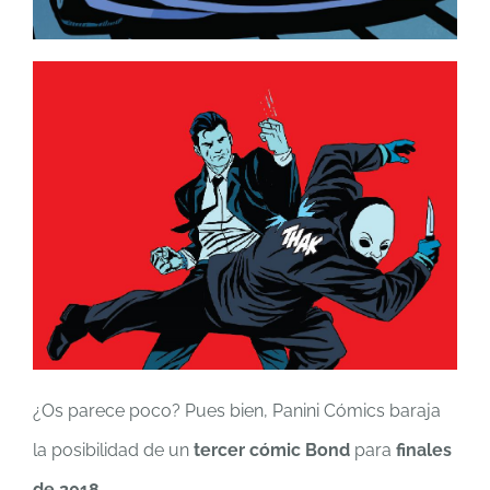
¿Os parece poco? Pues bien, Panini Cómics baraja
la posibilidad de un
tercer cómic Bond
para
finales
de 2018
.