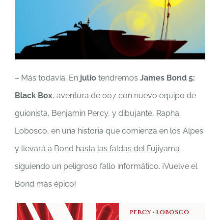
– Más todavía. En
julio
tendremos
James Bond 5:
Black Box
, aventura de 007 con nuevo equipo de
guionista, Benjamin Percy, y dibujante, Rapha
Lobosco, en una historia que comienza en los Alpes
y llevará a Bond hasta las faldas del Fujiyama
siguiendo un peligroso fallo informático. ¡Vuelve el
Bond más épico!