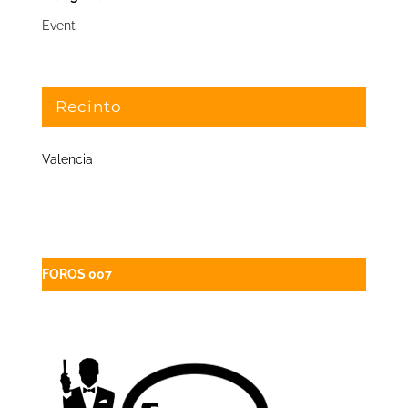
Event
Recinto
Valencia
FOROS 007