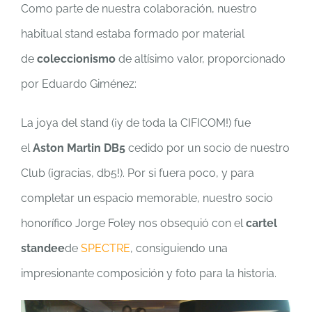
Como parte de nuestra colaboración, nuestro
habitual stand estaba formado por material
de
coleccionismo
de altísimo valor, proporcionado
por Eduardo Giménez:
La joya del stand (¡y de toda la CIFICOM!) fue
el
Aston Martin DB5
cedido por un socio de nuestro
Club (¡gracias, db5!). Por si fuera poco, y para
completar un espacio memorable, nuestro socio
honorífico Jorge Foley nos obsequió con el
cartel
standee
de
SPECTRE
, consiguiendo una
impresionante composición y foto para la historia.