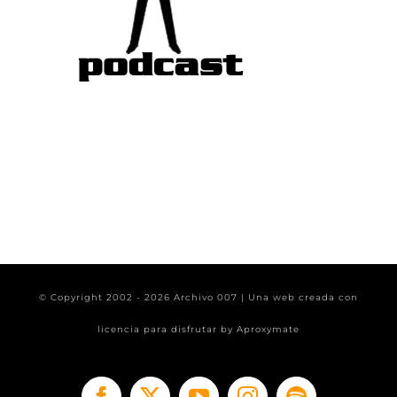
© Copyright 2002 -
2026 Archivo 007 | Una web creada con
licencia para disfrutar by
Aproxymate