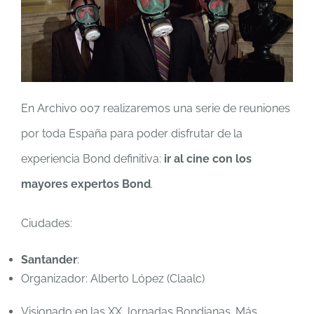
En Archivo 007 realizaremos una serie de reuniones
por toda España para poder disfrutar de la
experiencia Bond definitiva:
ir al cine con los
mayores expertos Bond
.
Ciudades:
Santander
:
Organizador: Alberto López (Claalc)
Visionado en las XX Jornadas Bondianas. Más