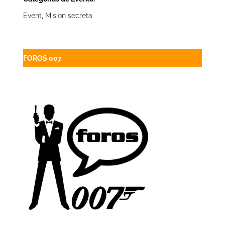
Event
,
Misión secreta
FOROS 007