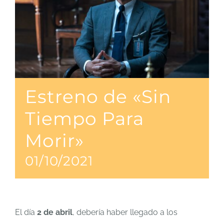
Estreno de «Sin
Tiempo Para
Morir»
01/10/2021
El día
2 de abril
, debería haber llegado a los