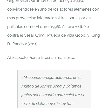
Grigorovich Ourumov en Goldeneye (1995),
convirtiéndose en uno de los actores alemanes con
más proyección internacional tras participar en
películas como El ogro (1996), Asterix y Obélix
contra el César (1999), Prueba de vida (2000) y Kung
Fu Panda 2 (2011).
Al respecto Pierce Brosnan manifestó:
«Mi querido amigo, actuamos en el
mundo de James Bond y viajamos
juntos por el mundo para celebrar el
éxito de Goldeneye. Estoy tan