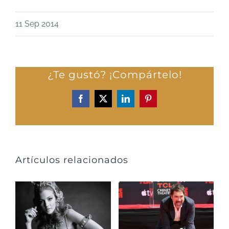
11 Sep 2014
¿Te gustó? ¡Compártelo!
Facebook
X
LinkedIn
Pinterest
Artículos relacionados