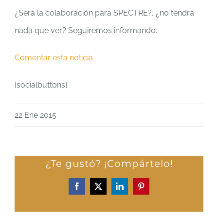
¿Será la colaboración para SPECTRE?, ¿no tendrá
nada que ver? Seguiremos informando.
Comentar esta noticia
{socialbuttons}
22 Ene 2015
¿Te gustó? ¡Compártelo!
Facebook
X
LinkedIn
Pinterest