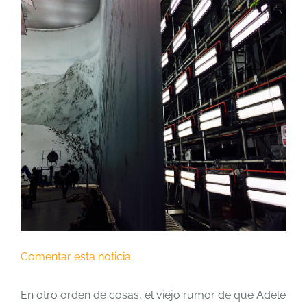
Comentar esta noticia.
En otro orden de cosas, el viejo rumor de que Adele