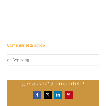
Comentar esta noticia
04 Sep 2009
¿Te gustó? ¡Compártelo!
Facebook
X
LinkedIn
Pinterest