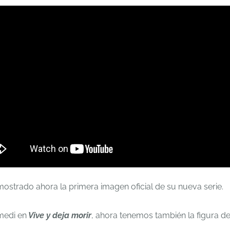
ostrado ahora la primera imagen oficial de su nueva serie.
medi en
Vive y deja morir
, ahora tenemos también la figura 