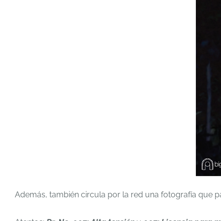
Además, también circula por la red una fotografía que p