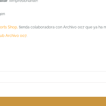
matar
. ¡¡Impresionante!!
orts Shop,
tienda colaboradora con Archivo 007 que ya ha man
ub Archivo 007
.