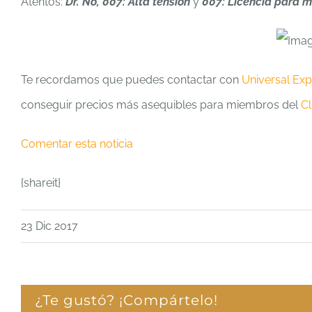
Atentos:
Dr. No, 007: Alta tensión
y
007: Licencia para 
Te recordamos que puedes contactar con
Universal Exp
conseguir precios más asequibles para miembros del
Cl
Comentar esta noticia
{shareit}
23 Dic 2017
¿Te gustó? ¡Compártelo!