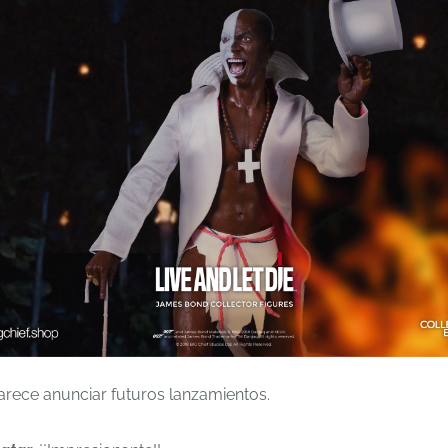
arece anunciar futuros lanzamientos.