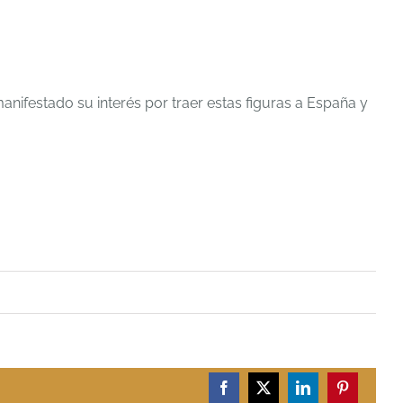
ifestado su interés por traer estas figuras a España y
Facebook
X
LinkedIn
Pinterest