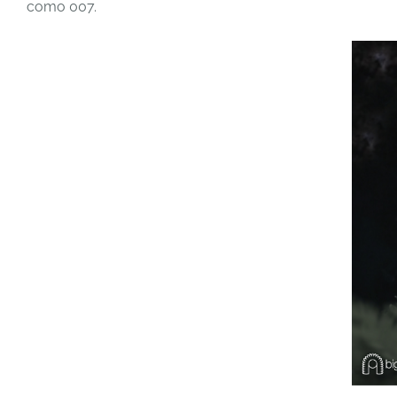
como 007.