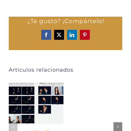
¿Te gustó? ¡Compártelo!
Facebook
X
LinkedIn
Pinterest
Artículos relacionados