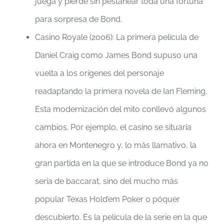
juega y pierde sin pestañear toda una fortuna
para sorpresa de Bond.
Casino Royale (2006): La primera película de
Daniel Craig como James Bond supuso una
vuelta a los orígenes del personaje
readaptando la primera novela de Ian Fleming.
Esta modernización del mito conllevó algunos
cambios. Por ejemplo, el casino se situaría
ahora en Montenegro y, lo más llamativo, la
gran partida en la que se introduce Bond ya no
sería de baccarat, sino del mucho más
popular Texas Hold’em Poker o póquer
descubierto. Es la película de la serie en la que