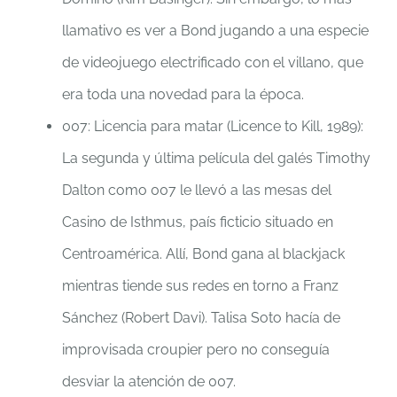
llamativo es ver a Bond jugando a una especie
de videojuego electrificado con el villano, que
era toda una novedad para la época.
007: Licencia para matar (Licence to Kill, 1989):
La segunda y última película del galés Timothy
Dalton como 007 le llevó a las mesas del
Casino de Isthmus, país ficticio situado en
Centroamérica. Allí, Bond gana al blackjack
mientras tiende sus redes en torno a Franz
Sánchez (Robert Davi). Talisa Soto hacía de
improvisada croupier pero no conseguía
desviar la atención de 007.