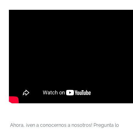
Ahora, ¡ven a conocernos a nosotros! Pregunta lo