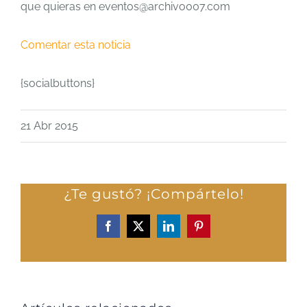
que quieras en eventos@archivo007.com
Comentar esta noticia
{socialbuttons}
21 Abr 2015
¿Te gustó? ¡Compártelo!
Facebook
X
LinkedIn
Pinterest