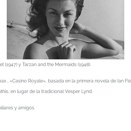
et (1947) y Tarzan and the Mermaids (1948).
limax , «Casino Royale», basada en la primera novela de Ian F
his, en lugar de la tradicional Vesper Lynd.
liares y amigos.