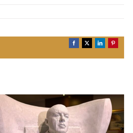
Facebook
X
LinkedIn
Pinterest