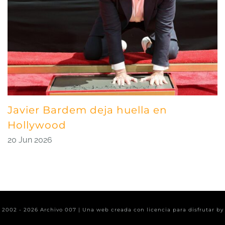
Javier Bardem deja huella en
Hollywood
20 Jun 2026
t 2002 -
2026 Archivo 007 | Una web creada con licencia para disfrutar b