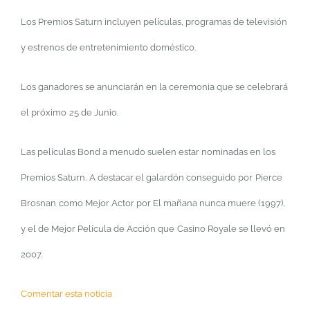
Los Premios Saturn incluyen películas, programas de televisión
y estrenos de entre
tenimiento doméstico
.
Los ganadores se anunciarán en la ceremonia que se celebrará
el próximo
25 de Junio.
Las películas Bond a menudo suelen estar nominadas en los
Premios Saturn
.
A destacar el galardón conseguido por
Pierce
Brosnan
como Mejor Actor por El mañana nunca muere (1997)
,
y el de Mejor Película de Acción que
Casino Royale
se llevó en
2007
.
Comentar esta noticia