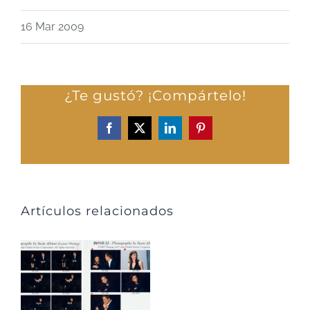
16 Mar 2009
¿Te gustó? ¡Compártelo!
Facebook
X
LinkedIn
Pinterest
Artículos relacionados