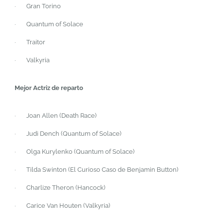
·
Gran Torino
·
Quantum of Solace
·
Traitor
·
Valkyria
Mejor Actriz de reparto
·
Joan Allen (
Death Race
)
·
Judi Dench (
Quantum of Solace
)
·
Olga Kurylenko (
Quantum of Solace
)
·
Tilda Swinton (
El Curioso Caso de Benjamin Button
)
·
Charlize Theron (
Hancock
)
·
Carice Van Houten (
Valkyria
)