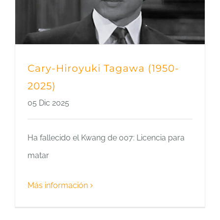
Cary-Hiroyuki Tagawa (1950-
2025)
05 Dic 2025
Ha fallecido el Kwang de 007: Licencia para
matar
Más información