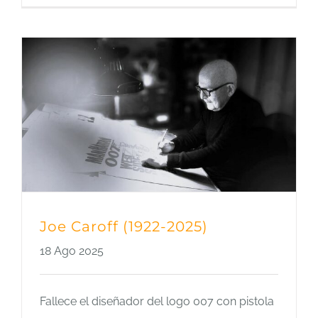
Joe Caroff (1922-2025)
18 Ago 2025
Fallece el diseñador del logo 007 con pistola