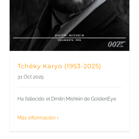
Tchéky Karyo (1953-2025)
31 Oct 2025
Ha fallecido el Dmitri Mishkin de GoldenEye
Más información