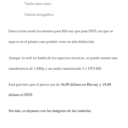
·
Trailer para cines
·
Galería fotográfica
Estos extras serán los mismos para Blu-ray que para DVD, sin que se
sepa si en el primer caso podrán verse en alta definición.
Aunque
la web
no habl
a
de los aspectos técnicos,
se puede asumir una
transferencia de 1.080p y un audio masterizado 5.1 DTS-HD
.
Está previsto que el precio sea de
34,99 dólares en Blu-ray y 19,98
dólares el DVD.
Sin más, os dejamos con las imágenes de las carátulas.