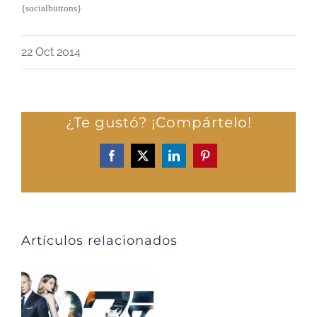
{socialbuttons}
22 Oct 2014
¿Te gustó? ¡Compártelo!
Facebook
X
LinkedIn
Pinterest
Artículos relacionados