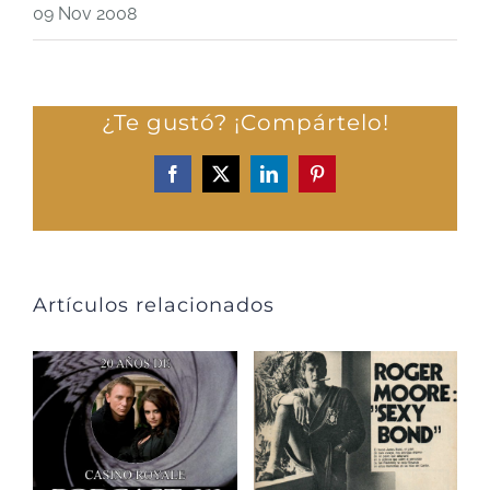
09 Nov 2008
¿Te gustó? ¡Compártelo!
Facebook
X
LinkedIn
Pinterest
Artículos relacionados