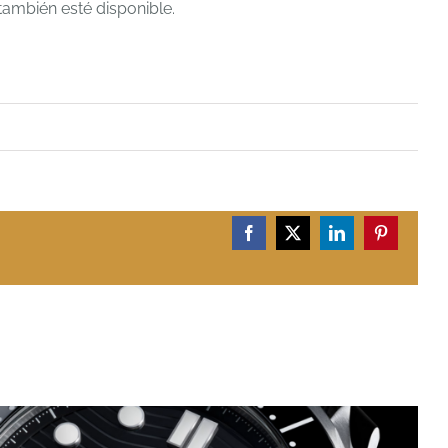
también esté disponible.
Facebook
X
LinkedIn
Pinterest