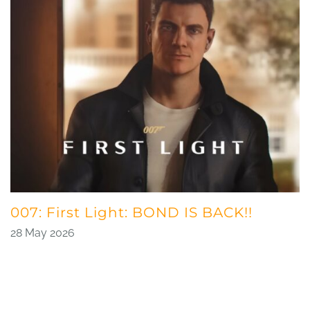
007: First Light: BOND IS BACK!!
28 May 2026