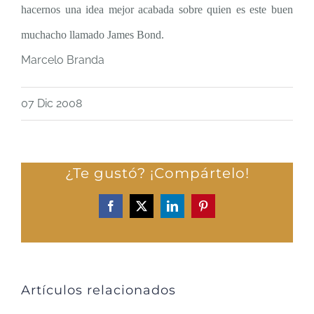
hacernos una idea mejor acabada sobre quien es este buen
muchacho llamado James Bond.
Marcelo Branda
07 Dic 2008
¿Te gustó? ¡Compártelo!
Facebook
X
LinkedIn
Pinterest
Artículos relacionados