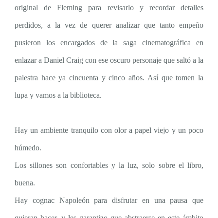
original de Fleming para revisarlo y recordar detalles
perdidos, a la vez de querer analizar que tanto empeño
pusieron los encargados de la saga cinematográfica en
enlazar a Daniel Craig con ese oscuro personaje que saltó a la
palestra hace ya cincuenta y cinco años. Así que tomen la
lupa y vamos a la biblioteca.
Hay un ambiente tranquilo con olor a papel viejo y un poco
húmedo.
Los sillones son confortables y la luz, solo sobre el libro,
buena.
Hay cognac Napoleón para disfrutar en una pausa que
quieran hacer, y les garantizo que abstraerse en este ámbito