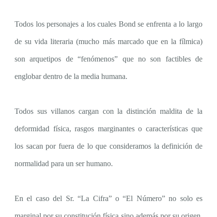
Todos los personajes a los cuales Bond se enfrenta a lo largo
de su vida literaria (mucho más marcado que en la fílmica)
son arquetipos de “fenómenos” que no son factibles de
englobar dentro de la media humana.
Todos sus villanos cargan con la distinción maldita de la
deformidad física, rasgos marginantes o características que
los sacan por fuera de lo que consideramos la definición de
normalidad para un ser humano.
En el caso del Sr. “La Cifra” o “El Número” no solo es
marginal por su constitución física sino además por su origen.