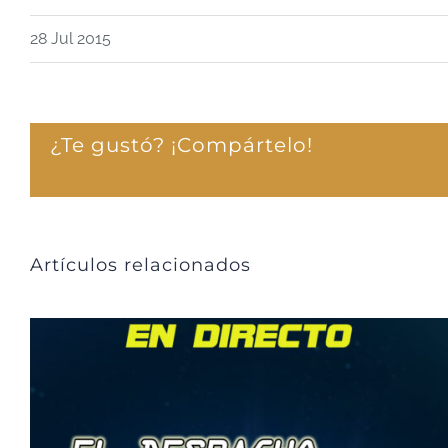
28 Jul 2015
¿Te gustó? ¡Compártelo!
Artículos relacionados