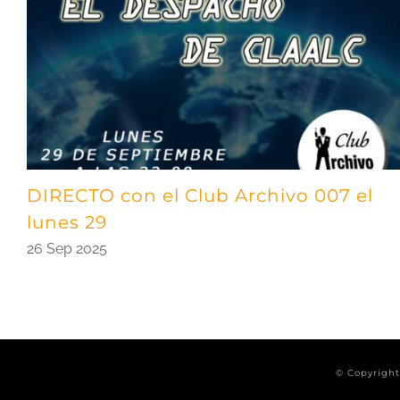
DIRECTO con el Club Archivo 007 el
lunes 29
26 Sep 2025
© Copyrigh