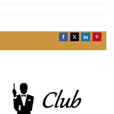
Facebook
X
LinkedIn
Pinterest