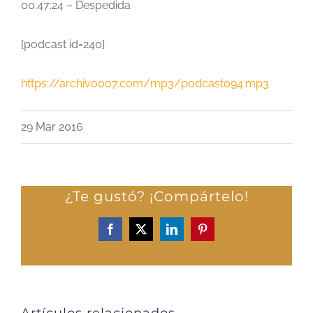
00:47:24 – Despedida
{podcast id=240}
https://archivo007.com/mp3/podcast094.mp3
29 Mar 2016
¿Te gustó? ¡Compártelo!
Facebook
X
LinkedIn
Pinterest
Artículos relacionados