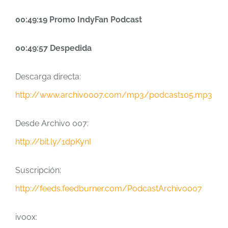
00:49:19 Promo IndyFan Podcast
00:49:57 Despedida
Descarga directa:
http://www.archivo007.com/mp3/podcast105.mp3
Desde Archivo 007:
http://bit.ly/1dpKynI
Suscripción:
http://feeds.feedburner.com/PodcastArchivo007
ivoox: