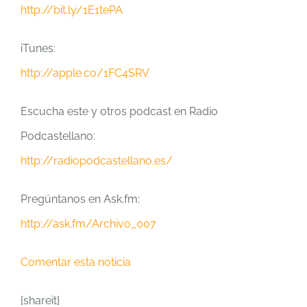
http://bit.ly/1E1tePA
iTunes:
http://apple.co/1FC4SRV
Escucha este y otros podcast en Radio
Podcastellano:
http://radiopodcastellano.es/
Pregúntanos en Ask.fm:
http://ask.fm/Archivo_007
Comentar esta noticia
{shareit}