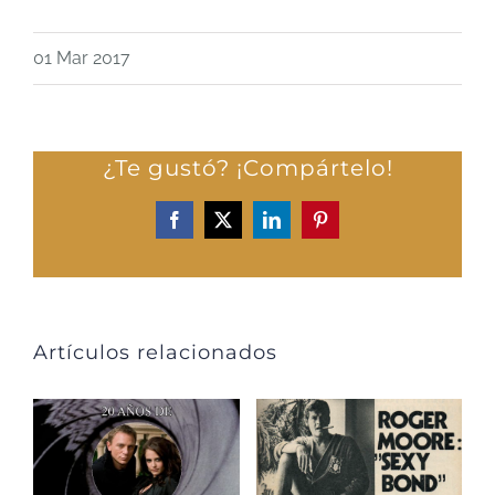
01 Mar 2017
¿Te gustó? ¡Compártelo!
Facebook
X
LinkedIn
Pinterest
Artículos relacionados