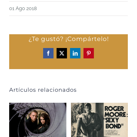
01 Ago 2018
¿Te gustó? ¡Compártelo!
Facebook
X
LinkedIn
Pinterest
Artículos relacionados