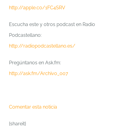
http://apple.co/1FC4SRV
Escucha este y otros podcast en Radio
Podcastellano:
http://radiopodcastellano.es/
Pregúntanos en Ask.fm:
http://ask.fm/Archivo_007
Comentar esta noticia
{shareit}