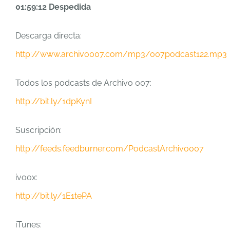
01:59:12 Despedida
Descarga directa:
http://www.archivo007.com/mp3/007podcast122.mp3
Todos los podcasts de Archivo 007:
http://bit.ly/1dpKynI
Suscripción:
http://feeds.feedburner.com/PodcastArchivo007
ivoox:
http://bit.ly/1E1tePA
iTunes: